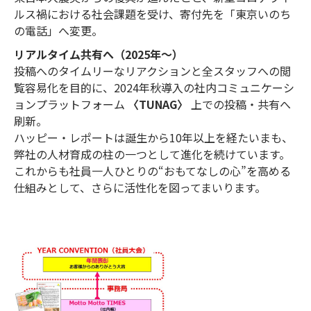
ルス禍における社会課題を受け、寄付先を「東京いのち
の電話」へ変更。
リアルタイム共有へ（2025年〜）
投稿へのタイムリーなリアクションと全スタッフへの閲
覧容易化を目的に、2024年秋導入の社内コミュニケーシ
ョンプラットフォーム
〈TUNAG〉
上での投稿・共有へ
刷新。
ハッピー・レポートは誕生から10年以上を経たいまも、
弊社の人材育成の柱の一つとして進化を続けています。
これからも社員一人ひとりの“おもてなしの心”を高める
仕組みとして、さらに活性化を図ってまいります。