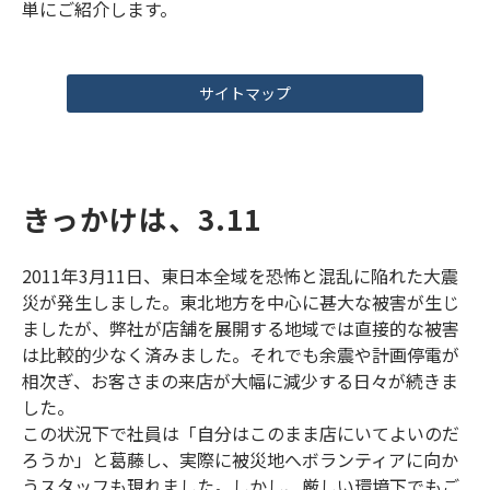
単にご紹介します。
サイトマップ
きっかけは、3.11
2011年3月11日、東日本全域を恐怖と混乱に陥れた大震
災が発生しました。東北地方を中心に甚大な被害が生じ
ましたが、弊社が店舗を展開する地域では直接的な被害
は比較的少なく済みました。それでも余震や計画停電が
相次ぎ、お客さまの来店が大幅に減少する日々が続きま
した。
この状況下で社員は「自分はこのまま店にいてよいのだ
ろうか」と葛藤し、実際に被災地へボランティアに向か
うスタッフも現れました。しかし、厳しい環境下でもご