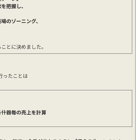
状を把握し、
売場のゾーニング、
ることに決めました。
行ったことは
各什器毎の売上を計算