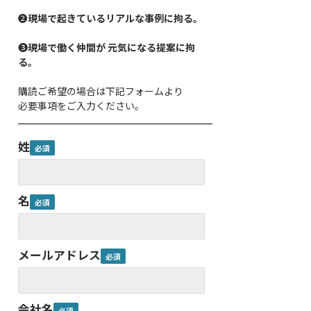
❷
現場で起きているリアルな事例に拘る。
❸
現場で働く仲間が 元気になる提案に拘
る。
購読ご希望の場合は下記フォームより
必要事項をご入力ください。
姓
名
メールアドレス
会社名