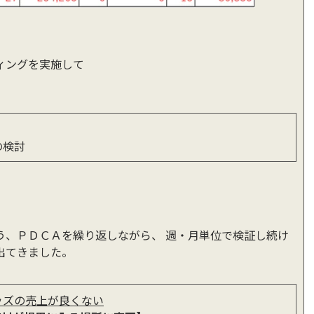
ィングを実施して
の検討
う、ＰＤＣＡを繰り返しながら、 週・月単位で検証し続け
出てきました。
ッズの売上が良くない