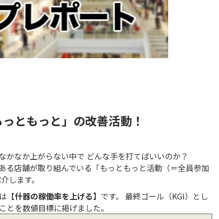
もっともっと」の改善活動！
なかなか上がらない中で どんな手を打てばいいのか？
ある店舗が取り組んでいる「もっともっと活動（＝全員参加
紹介します。
は【
什器の稼働率を上げる】
です。 最終ゴール（KGI）とし
ことを数値目標に掲げました。