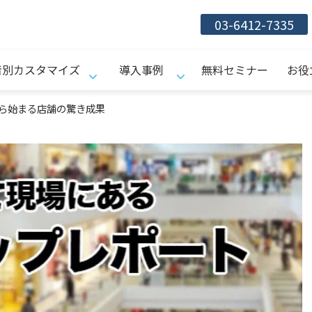
03-6412-7335
者別カスタマイズ
導入事例
無料セミナー
お役
ら始まる店舗の驚き成果