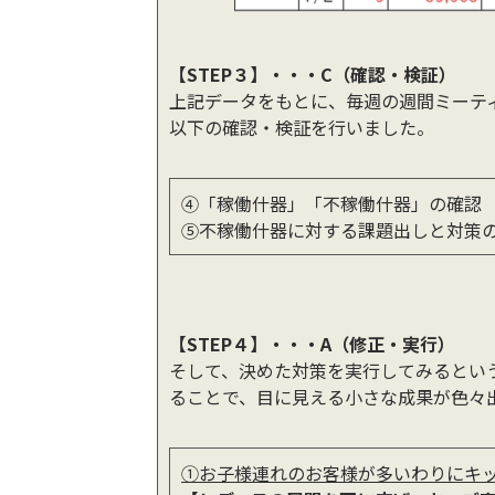
【STEP３】・・・C（確認・検証）
上記データをもとに、毎週の週間ミーテ
以下の確認・検証を行いました。
④「稼働什器」「不稼働什器」の確認
⑤不稼働什器に対する課題出しと対策
【STEP４】・・・A（修正・実行）
そして、決めた対策を実行してみるとい
ることで、目に見える小さな成果が色々
①お子様連れのお客様が多いわりにキ