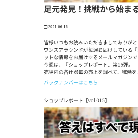
足元発見！挑戦から始ま
2021-06-16
皆様いつもお読みいただきましてありがと
ワンスアラウンドが毎週お届けしている『
ットな情報をお届けするメールマガジンで
今週は、『ショップレポート』第15弾。
売場内の各什器毎の売上を調べて、稼働を
バックナンバーはこちら
ショップレポート【vol.015】