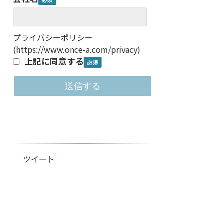
プライバシーポリシー
(
https://www.once-a.com/privacy
)
上記に同意する
ツイート