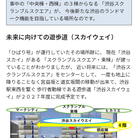
事中の「中央棟・西棟」の３棟からなる 「渋谷スク
ランブルスクエア」が、 今後新たな渋谷のランドマ
ーク機能を目指している場所なのです。
未来に向けての遊歩道（スカイウェイ）
「ひばり号」が運行していたその場所跡に、 現在「渋谷
スカイ」がある 「スクランブルスクエア・東棟」が建っ
ていることがわかりましたが、 近い将来には、「渋谷ス
クランブルスクエア」をセンターとして、 一度も地上に
降りることなく宮益坂と道玄坂間の移動が出来て、渋谷
駅東西を繋ぐ 歩行者動線である遊歩道「渋谷スカイウェ
イ」が２０２７年度に完成予定です。