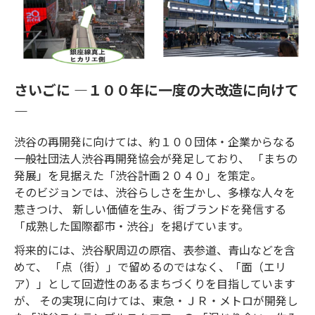
さいごに ―１００年に一度の大改造に向けて
―
渋谷の再開発に向けては、約１００団体・企業からなる
一般社団法人渋谷再開発協会が発足しており、 「まちの
発展」を見据えた「渋谷計画２０４０」を策定。
そのビジョンでは、渋谷らしさを生かし、多様な人々を
惹きつけ、 新しい価値を生み、街ブランドを発信する
「成熟した国際都市・渋谷」を掲げています。
将来的には、渋谷駅周辺の原宿、表参道、青山などを含
めて、 「点（街）」で留めるのではなく、「面（エリ
ア）」として回遊性のあるまちづくりを目指しています
が、 その実現に向けては、東急・ＪＲ・メトロが開発し