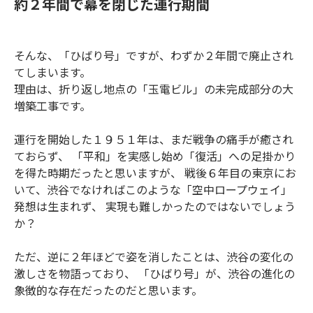
約２年間で幕を閉じた運行期間
そんな、「ひばり号」ですが、わずか２年間で廃止され
てしまいます。
理由は、折り返し地点の「玉電ビル」の未完成部分の大
増築工事です。
運行を開始した１９５１年は、まだ戦争の痛手が癒され
ておらず、 「平和」を実感し始め「復活」への足掛かり
を得た時期だったと思いますが、 戦後６年目の東京にお
いて、渋谷でなければこのような「空中ロープウェイ」
発想は生まれず、 実現も難しかったのではないでしょう
か？
ただ、逆に２年ほどで姿を消したことは、渋谷の変化の
激しさを物語っており、 「ひばり号」が、渋谷の進化の
象徴的な存在だったのだと思います。