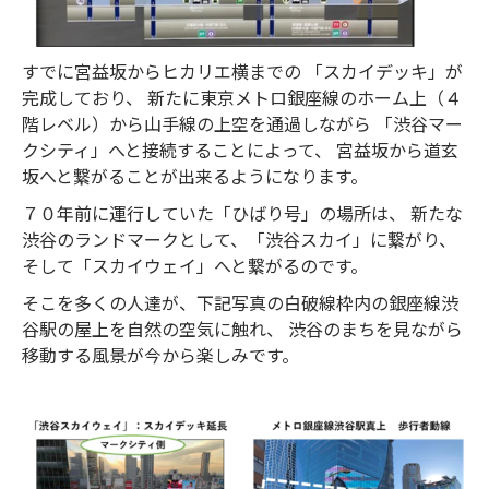
すでに宮益坂からヒカリエ横までの 「スカイデッキ」が
完成しており、 新たに東京メトロ銀座線のホーム上（４
階レベル）から山手線の上空を通過しながら 「渋谷マー
クシティ」へと接続することによって、 宮益坂から道玄
坂へと繋がることが出来るようになります。
７０年前に運行していた「ひばり号」の場所は、 新たな
渋谷のランドマークとして、「渋谷スカイ」に繋がり、
そして「スカイウェイ」へと繋がるのです。
そこを多くの人達が、下記写真の白破線枠内の銀座線渋
谷駅の屋上を自然の空気に触れ、 渋谷のまちを見ながら
移動する風景が今から楽しみです。