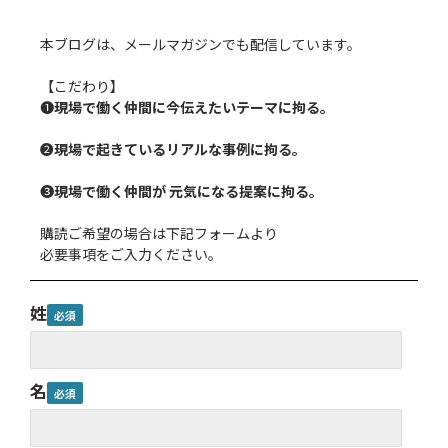
本ブログは、メールマガジンでも配信しています。
【こだわり】
❶
現場で働く仲間に今伝えたいテーマに拘る。
❷
現場で起きているリアルな事例に拘る。
❸
現場で働く仲間が 元気になる提案に拘る。
購読ご希望の場合は下記フォームより
必要事項をご入力ください。
姓
名