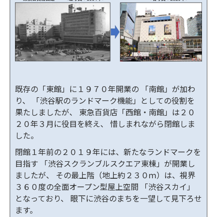
既存の「東館」に１９７０年開業の 「南館」が加わ
り、 「渋谷駅のランドマーク機能」としての役割を
果たしましたが、 東急百貨店「西館・南館」は２０
２０年３月に役目を終え、 惜しまれながら閉館しま
した。
閉館１年前の２０１９年には、新たなランドマークを
目指す 「渋谷スクランブルスクエア東棟」が開業し
ましたが、 その最上階（地上約２３０ｍ）は、視界
３６０度の全面オープン型屋上空間 「渋谷スカイ」
となっており、 眼下に渋谷のまちを一望して見下ろせ
ます。