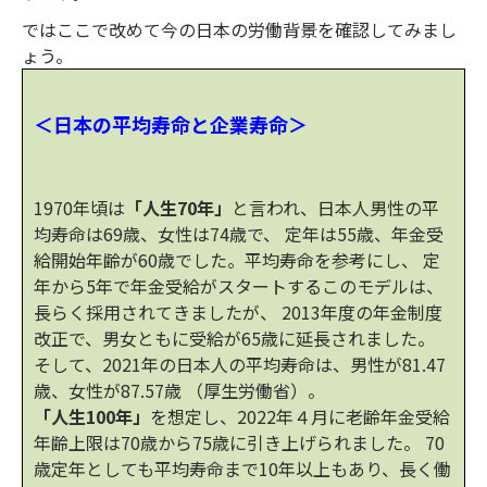
ではここで改めて今の日本の労働背景を確認してみまし
ょう。
＜日本の平均寿命と企業寿命＞
1970年頃は
「人生70年」
と言われ、日本人男性の平
均寿命は69歳、女性は74歳で、 定年は55歳、年金受
給開始年齢が60歳でした。平均寿命を参考にし、 定
年から5年で年金受給がスタートするこのモデルは、
長らく採用されてきましたが、 2013年度の年金制度
改正で、男女ともに受給が65歳に延長されました。
そして、2021年の日本人の平均寿命は、男性が81.47
歳、女性が87.57歳 （厚生労働省）。
「人生100年」
を想定し、2022年４月に老齢年金受給
年齢上限は70歳から75歳に引き上げられました。 70
歳定年としても平均寿命まで10年以上もあり、長く働