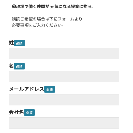
❸
現場で働く仲間が 元気になる提案に拘る。
購読ご希望の場合は下記フォームより
必要事項をご入力ください。
姓
名
メールアドレス
会社名