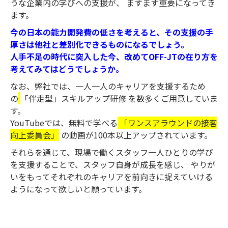
うな企業内の学びへの支援が、 ますます重要になってき
ます。
今の日本の能力開発費の低さを考えると、その支援の手
厚さは他社と差別化できるものになるでしょう。
人手不足の時代に突入した今、改めてOFF-JTの在り方を
考えてみてはどうでしょうか。
なお、弊社では、一人一人のキャリアを支援するため
の
「伴走型」スキルアップ研修
を数多くご用意していま
す。
YouTubeでは、無料で学べる
「ワンスアラウンドの接客
向上委員会」
の動画が100本以上アップされています。
それらを通じて、現場で働くスタッフ一人ひとりの学び
を支援することで、スタッフ自身が成長を感じ、 やりが
いをもってそれぞれのキャリアを前向きに捉えていける
ようになって欲しいと願っています。