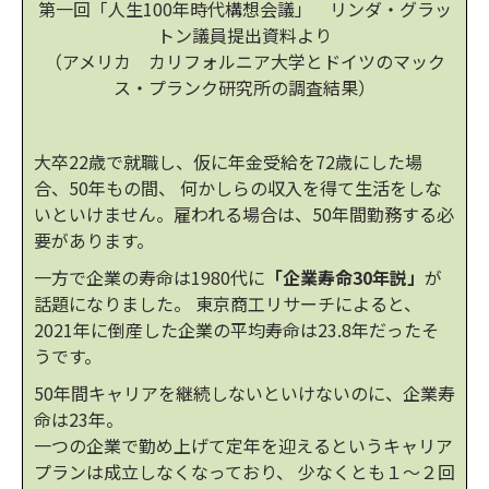
第一回「人生100年時代構想会議」 リンダ・グラッ
トン議員提出資料より
（アメリカ カリフォルニア大学とドイツのマック
ス・プランク研究所の調査結果）
大卒22歳で就職し、仮に年金受給を72歳にした場
合、50年もの間、 何かしらの収入を得て生活をしな
いといけません。雇われる場合は、50年間勤務する必
要があります。
一方で企業の寿命は1980代に
「企業寿命30年説」
が
話題になりました。 東京商工リサーチによると、
2021年に倒産した企業の平均寿命は23.8年だったそ
うです。
50年間キャリアを継続しないといけないのに、企業寿
命は23年。
一つの企業で勤め上げて定年を迎えるというキャリア
プランは成立しなくなっており、 少なくとも１～２回