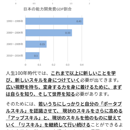
人生100年時代では、
これまで以上に新しいことを学
び、新しいスキルを身につけていく
必要が出てきます。
広い視野を持ち、変身する力を身に着けるために、まず
は自らを知り、そして世界を知る
必要があります。
そのためには、
若いうちにしっかりと自分の「ポータブ
ルスキル」を認識させて、 現状のスキルをさらに高める
「アップスキル」と、現状のスキルを他のものに替えて
いく 「リスキル」を継続して行い続ける
ことができるよ