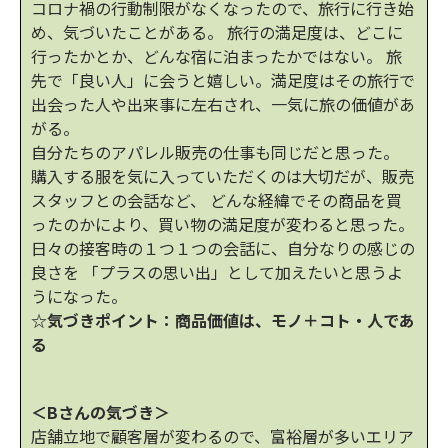
コロナ禍の行動制限がなくなったので、旅行に行き始
め、気づいたことがある。 旅行の満足度は、どこに
行ったかとか、どんな宿に泊まったかではない。 旅
先で「良い人」に会うと嬉しい。満足度はその旅行で
出会った人や出来事に左右され、一気に旅の価値があ
がる。
自分たちのアパレル販売の仕事も同じだと思った。
購入する服を気に入っていただくのは大切だが、販売
スタッフとの会話など、 どんな経緯でその商品を買
ったのかにより、買い物の満足度が変わると思った。
日々の接客時の１つ１つの会話に、自分なりの感じの
良さを 「プラスの思い出」として加えたいと思うよ
うになった。
☆気づきポイント：商品価値は、モノ＋コト・人であ
る
＜Bさんの気づき＞
店舗立地で顧客層が変わるので、富裕層が多いエリア