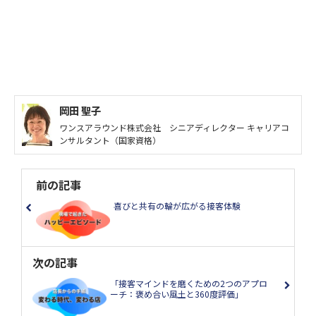
岡田 聖子
ワンスアラウンド株式会社 シニアディレクター キャリアコ
ンサルタント（国家資格）
前の記事
喜びと共有の輪が広がる接客体験
次の記事
「接客マインドを磨くための2つのアプロ
ーチ：褒め合い風土と360度評価」