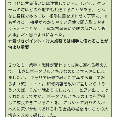
では特に言葉遣いには注意している。 しかし、クレ
ームの時はどの立地でも共通することがある。 どん
なお客様であっても「相手に目をあわせて丁寧に、で
も堂々と。 相手がわかりやすい言葉で聞き取りやす
く伝えることが、 丁寧な言葉遣いや腰の低さよりも
大事」だと思うようになった。
☆気づきポイント：対人業務では相手に伝わることが
何より重要
２つとも、業種・職種が変わっても持ち運べる考え方
で、 まさにポータブルスキルなのだと本人達に伝え
ましたが、 キャリア研修で教えた言葉すら覚えてお
らず（笑）・・・。 研修内容を改めて話したら「そ
ういえば、そんな話ありましたね！」と思い出しては
くれたようですが、 ポータブルスキルの１つを習得
して成長できていることを、 こうやって周りの人が
本人に気づかせてあげられる会話の場を持つことの大
切さを改めて感じました。