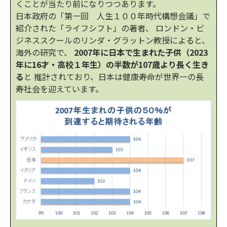
くことが当たり前になりつつあります。
日本政府の「第一回 人生１００年時代構想会議」で
紹介された「ライフシフト」の著者、 ロンドン・ビ
ジネススクールのリンダ・グラットン教授によると、
海外の研究で、
2007年に日本で生まれた子供（2023
年に16才・高校１年生）の半数が107歳より長く生き
る
と 推計されており、日本は健康寿命が世界一の長
寿社会を迎えています。