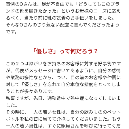
事例のOさんは、足が不自由でも「どうしてもこのブラ
ンドの靴を履きたかった」というお母様のニーズに応え
るべく、当たり前に靴の試着のお手伝いをしました。
そんなOさんのさり気ない配慮に喜んでくださったよう
です。
「優しさ」って何だろう？
この２つは障がいをお持ちのお客様に対する好事例です
が、代表がメッセージに書いてあるように、自分の感情
や業務の多忙などから、つい、目の前のお客様や仲間に
対して「優しさ」を忘れて自分本位な態度をとってしま
うことが多々あります。
私事ですが、先日、通勤途中で熱中症になってしまいま
した。
その時に、一人の若い女性は、自分の飲みもののペット
ボトルを私の首に当てて介抱してくださいました。もう
一人の若い男性は、すぐに駅員さんを呼びに行ってくだ