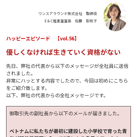
ワンスアラウンド株式会社 取締役
E＆C推進室室長 佐藤 梨枝子
ハッピーエピソード 【vol.56】
優しくなければ生きていく資格がない
先日、弊社の代表から以下のメッセージが全社員に送信
されました。
非常にハッとする内容でしたので、今回は初めにこちら
をご紹介致します。
以下、弊社の代表からの全社メッセージです。
御取引先の副社長から以下のメールが届きました。
ベトナムに私たちが最初に建設した小学校で育った青