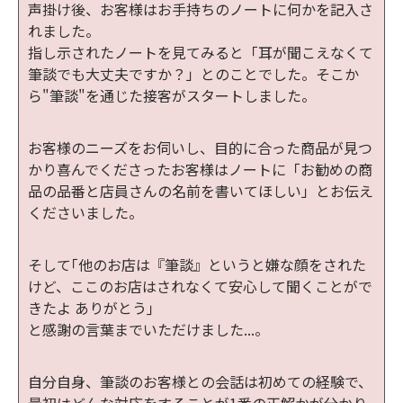
声掛け後、お客様はお手持ちのノートに何かを記入さ
れました。
指し示されたノートを見てみると「耳が聞こえなくて
筆談でも大丈夫ですか？」とのことでした。そこか
ら"筆談"を通じた接客がスタートしました。
お客様のニーズをお伺いし、目的に合った商品が見つ
かり喜んでくださったお客様はノートに「お勧めの商
品の品番と店員さんの名前を書いてほしい」とお伝え
くださいました。
そして｢他のお店は『筆談』というと嫌な顔をされた
けど、ここのお店はされなくて安心して聞くことがで
きたよ ありがとう｣
と感謝の言葉までいただけました...。
自分自身、筆談のお客様との会話は初めての経験で、
最初はどんな対応をすることが1番の正解かが分かり