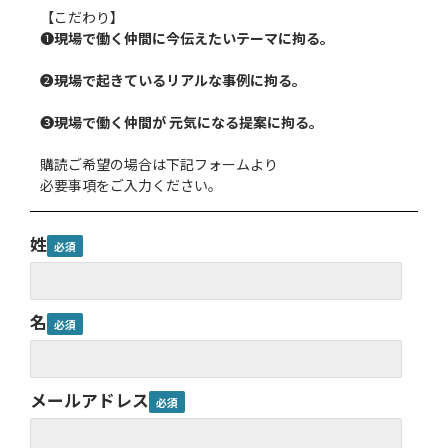
【こだわり】
❶
現場で働く仲間に今伝えたいテーマに拘る。
❷
現場で起きているリアルな事例に拘る。
❸
現場で働く仲間が 元気になる提案に拘る。
購読ご希望の場合は下記フォームより
必要事項をご入力ください。
姓
名
メールアドレス