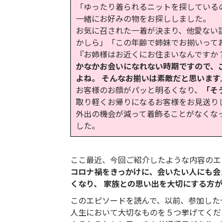
「ゆったり着られるニットを探している
一緒にお好みの物をお探ししました。
お気に召された一着が決まり、他愛ない
かしら」「この年齢で姉妹でお揃いって
『お姉様はお近くにお住まいなんですか
かなかお会いになれない時期ですので、
よね。 そんなお揃いは素敵だと思います
お客様のお顔がパッと明るくなり、
「そ
取り軽くお帰りになるお客様をお見送り
外出の機会が減って着飾ることがなくな
した。
ここ最近、今回ご紹介したような内容のエ
コロナ禍をきっかけに、会いたい人にも会
くなり、 家族との思い出を大切にする方
このエピソードを読んで、以前、参加した
人生において大切なものを５つ挙げてくだ