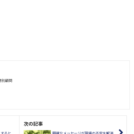
特別顧問
次の記事
にするヒ
明確なメッセージが現場の不安を解消