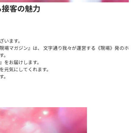
る接客の魅力
ざいます。
現場マガジン』は、 文字通り我々が運営する《現場》発のホ
す。
』をお届けします。
ちを元気にしてくれます。
す。