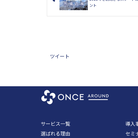
ント
ツイート
サービス一覧
導入
選ばれる理由
セミ