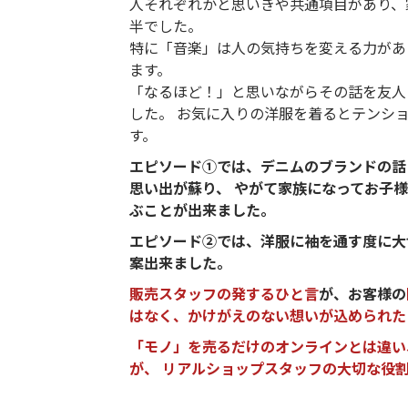
人それぞれかと思いきや共通項目があり、
半でした。
特に「音楽」は人の気持ちを変える力があ
ます。
「なるほど！」と思いながらその話を友人
した。 お気に入りの洋服を着るとテンシ
す。
エピソード①では、デニムのブランドの話
思い出が蘇り、 やがて家族になってお子
ぶことが出来ました。
エピソード②では、洋服に袖を通す度に大
案出来ました。
販売スタッフの発するひと言
が、お客様の
はなく、かけがえのない想いが込められた
「モノ」を売るだけのオンラインとは違い
が、 リアルショップスタッフの大切な役