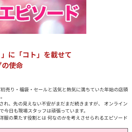
ノ」に「コト」を載せて
プの使命
れば初売り・福袋・セールと活気と熱気に満ちていた年始の店頭
た。
され、先の見えない不安がまだまだ続きますが、 オンライン
で今日も現場スタッフは頑張っています。
洋服の果たす役割とは 何なのかを考えさせられるエピソード