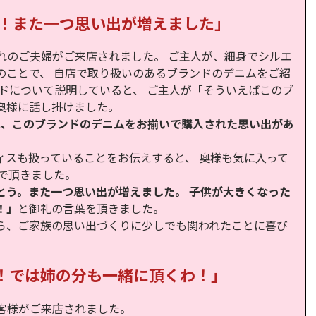
う！また一つ思い出が増えました」
れのご夫婦がご来店されました。 ご主人が、細身でシルエ
のことで、 自店で取り扱いのあるブランドのデニムをご紹
ドについて説明していると、 ご主人が「そういえばこのブ
奥様に話し掛けました。
に、このブランドのデニムをお揃いで購入された思い出があ
ィスも扱っていることをお伝えすると、 奥様も気に入って
で頂きました。
とう。また一つ思い出が増えました。 子供が大きくなった
！」
と御礼の言葉を頂きました。
ら、ご家族の思い出づくりに少しでも関われたことに喜び
！では姉の分も一緒に頂くわ！」
客様がご来店されました。