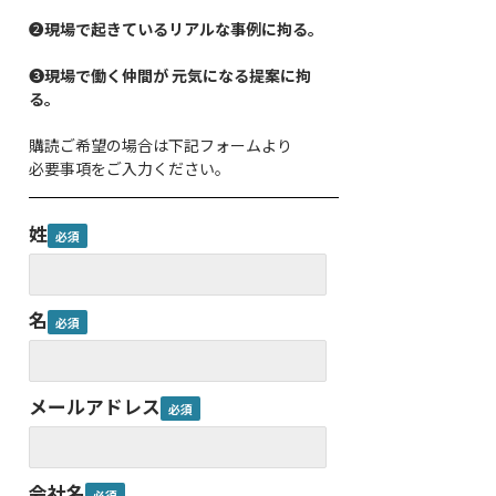
❷
現場で起きているリアルな事例に拘る。
❸
現場で働く仲間が 元気になる提案に拘
る。
購読ご希望の場合は下記フォームより
必要事項をご入力ください。
姓
名
メールアドレス
会社名