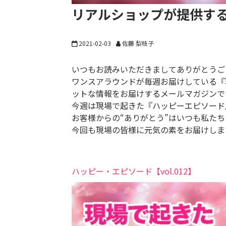
リアルショップが提供す
2021-02-03
佐藤 梨枝子
いつもお読みいただきましてありがとうご
ワンスアラウンドが毎週お届けしている『
ットな情報をお届けするメールマガジンで
今週は現場で起きた『ハッピーエピソード
お客様からの“ありがとう”はいつも私た
今回も現場の皆様に元気の素をお届けしま
ハッピー・エピソード【vol.012】