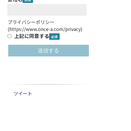
プライバシーポリシー
(
https://www.once-a.com/privacy
)
上記に同意する
ツイート