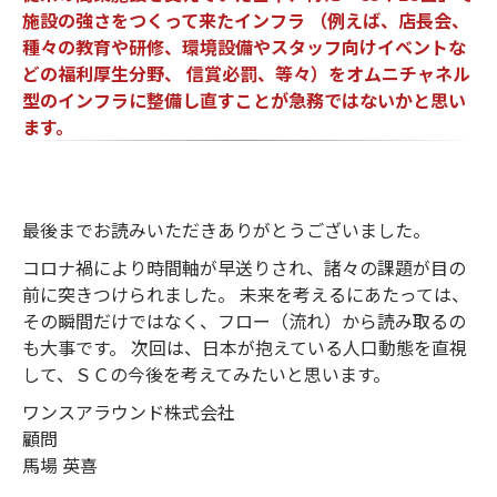
施設の強さをつくって来たインフラ （例えば、店長会、
種々の教育や研修、環境設備やスタッフ向けイベントな
どの福利厚生分野、 信賞必罰、等々）をオムニチャネル
型のインフラに整備し直すことが急務ではないかと思い
ます。
最後までお読みいただきありがとうございました。
コロナ禍により時間軸が早送りされ、諸々の課題が目の
前に突きつけられました。 未来を考えるにあたっては、
その瞬間だけではなく、フロー（流れ）から読み取るの
も大事です。 次回は、日本が抱えている人口動態を直視
して、ＳＣの今後を考えてみたいと思います。
ワンスアラウンド株式会社
顧問
馬場 英喜