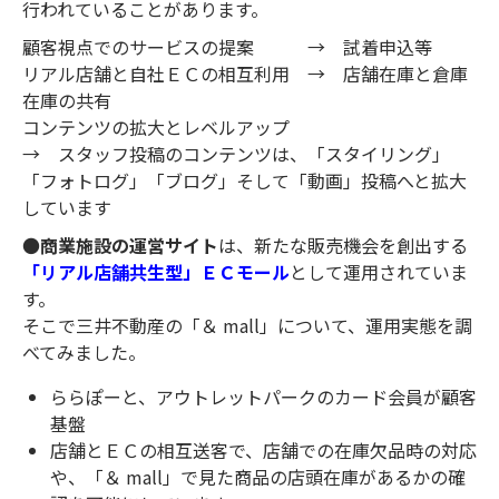
行われていることがあります。
顧客視点でのサービスの提案 → 試着申込等
リアル店舗と自社ＥＣの相互利用 → 店舗在庫と倉庫
在庫の共有
コンテンツの拡大とレベルアップ
→ スタッフ投稿のコンテンツは、「スタイリング」
「フォトログ」「ブログ」そして「動画」投稿へと拡大
しています
●
商業施設の運営サイト
は、新たな販売機会を創出する
「リアル店舗共生型」ＥＣモール
として運用されていま
す。
そこで三井不動産の「＆ mall」について、運用実態を調
べてみました。
ららぽーと、アウトレットパークのカード会員が顧客
基盤
店舗とＥＣの相互送客で、店舗での在庫欠品時の対応
や、「＆ mall」で見た商品の店頭在庫があるかの確