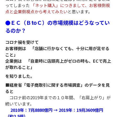
ってしまった
「ネット購入」につきまして、お客様側視
点と企業側視点から考えてみたい
と思います。
●ＥＣ（ＢtoＣ）の市場規模はどうなってい
るのか？
コロナ禍を受けて
お客様側は 「店舗に行かなくても、十分に用が足せる
こと」
企業側は 「自粛時に店頭売上がゼロの時も、ECで売上
が取れること」
を知りました。
■経産省「電子商取引に関する市場調査」のデータを見
ると
コロナ前の2019年までの１０年間、「右肩上がり」が
続いています。
2010年：7兆8880億円 → 2019年：19兆3609億円
（約2.5倍）