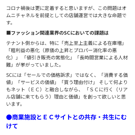
コロナ禍後は更に定着すると思いますが、この問題はオ
ムニチャネルを前提としての店舗運営では大きな命題で
す。
■ファッション関連業界のSCにおいての課題は
テナント側からは、特に「売上至上主義による在庫増」
「粗利益の悪化（原価の上昇とプロパー消化率の悪
化）」 「値引き販売の常態化」「長時間営業による人材
難」が挙がっていました。
SCには「セールでの価格訴求」ではなく、「消費する価
値」「サービスの価値」「買う理由付け」 そして何より
もネット（ＥＣ）と融合しながら、 「ＳＣに行く（リア
ル店舗に来てもらう）理由と価値」を創って欲しいと思
います。
●商業施設とＥＣサイトとの共存・共生にむ
けて