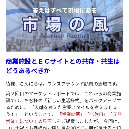
商業施設とＥＣサイトとの共存・共生は
どうあるべきか
皆様、こんにちは。ワンスアラウンド顧問の馬場です。
第２回目のマーケットレポートでは、これからの商業施
設では、お客様の「新しい生活様式」をバックアップす
るために、 「人軸を考えた営業スタイルを考えましょ
う！」 ということで、
「営業時間」「店休日」「元旦
営業」についての見直し
をご提案しましたが、 今回は、
コロナ禍でお客様がお店に足を運ばずに用が足せると知