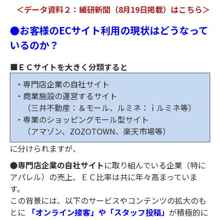
＜データ資料２：繊研新聞（8月19日掲載）はこちら＞
●お客様のECサイト利用の現状はどうなって
いるのか？
■ＥＣサイトを大きく分類すると
・専門店企業の自社サイト
・商業施設の運営するサイト
（三井不動産：＆モール、ルミネ：ｉルミネ等）
・専業のショッピングモール型サイト
（アマゾン、ZOZOTOWN、楽天市場等）
に分けられますが、
●専門店企業の自社サイト
に取り組んでいる企業（特に
アパレル）の売上、ＥＣ比率は共に年々高まっていま
す。
この背景には、以下のサービスやコンテンツの拡大のも
とに
「オンライン接客」や「スタッフ投稿」
が積極的に