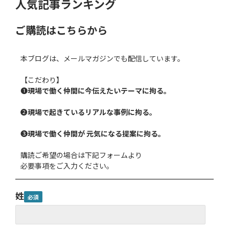
人気記事ランキング
ご購読はこちらから
本ブログは、メールマガジンでも配信しています。
【こだわり】
❶
現場で働く仲間に今伝えたいテーマに拘る。
❷
現場で起きているリアルな事例に拘る。
❸
現場で働く仲間が 元気になる提案に拘る。
購読ご希望の場合は下記フォームより
必要事項をご入力ください。
姓