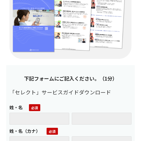
下記フォームにご記入ください。（1分）
「セレクト」サービスガイドダウンロード
姓・名
姓・名（カナ）