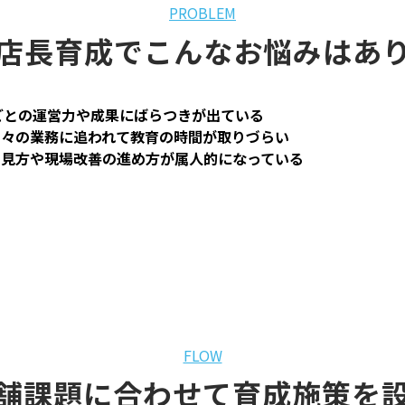
PROBLEM
店長育成でこんなお悩みはあ
ごとの運営力や成果にばらつきが出ている
日々の業務に追われて教育の時間が取りづらい
の見方や現場改善の進め方が属人的になっている
FLOW
舗課題に合わせて育成施策を