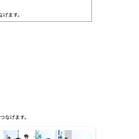
なげます。
につなげます。