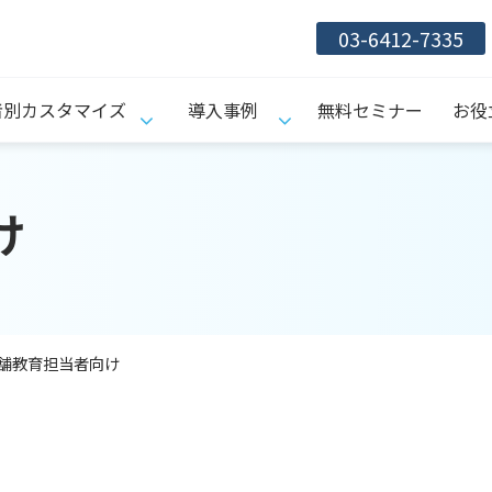
03-6412-7335
者別カスタマイズ
導入事例
無料セミナー
お役
け
舗教育担当者向け