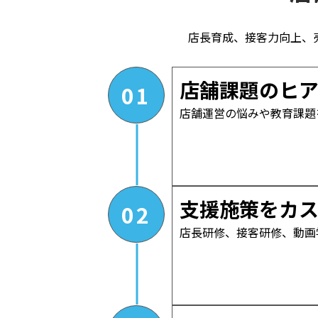
店長育成、接客力向上、
店舗課題のヒ
01
店舗運営の悩みや教育課題
支援施策をカ
02
店長研修、接客研修、動画