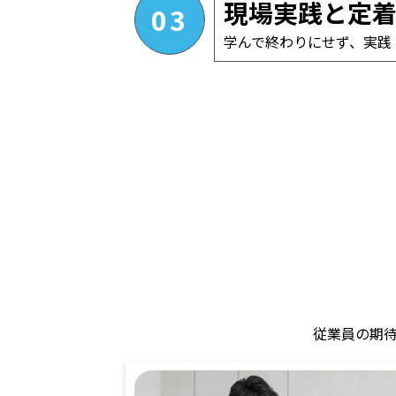
現場実践と定
03
学んで終わりにせず、実践
従業員の期待