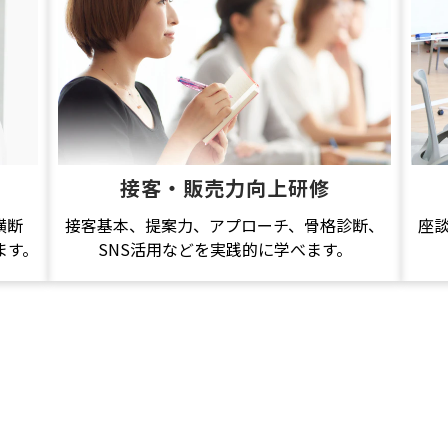
接客・販売力向上研修
横断
接客基本、提案力、アプローチ、骨格診断、
座
ます。
SNS活用などを実践的に学べます。