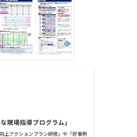
富な現場指導プログラム」
S向上アクションプラン研修」や「好事例