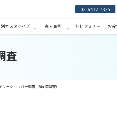
03-6412-7335
者別カスタマイズ
導入事例
無料セミナー
お役
調査　
テリーショッパー調査（5段階調査）