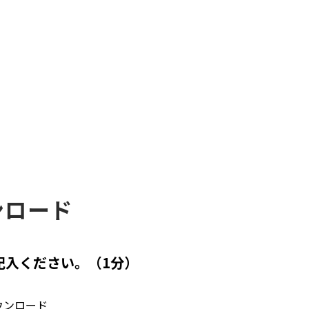
ンロード
記入ください。（1分）
ウンロード