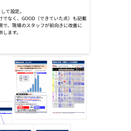
として設定。
けでなく、GOOD（できていた点）も記載
現で、現場のスタッフが前向きに改善に
供します。