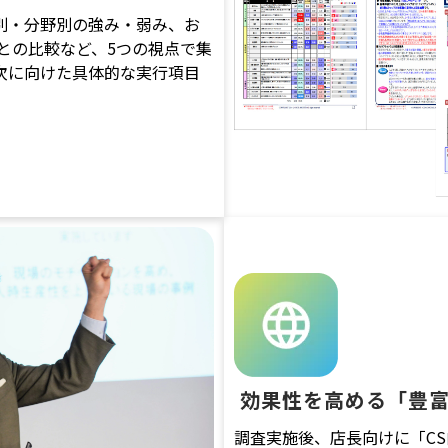
別・分野別の強み・弱み、お
との比較など、5つの視点で集
次に向けた具体的な実行項目
 効果性を高める「豊
調査実施後、店長向けに「C