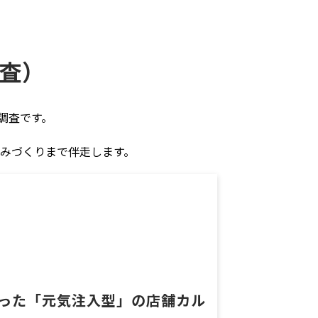
査）
調査です。
組みづくりまで伴走します。
った「元気注入型」の店舗カル