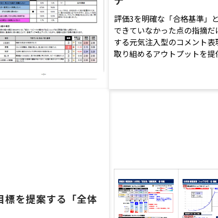
テ
評価3を明確な「合格基準」
できていなかった点の指摘だ
する元気注入型のコメント表
取り組めるアウトプットを提
目標を提案する「全体