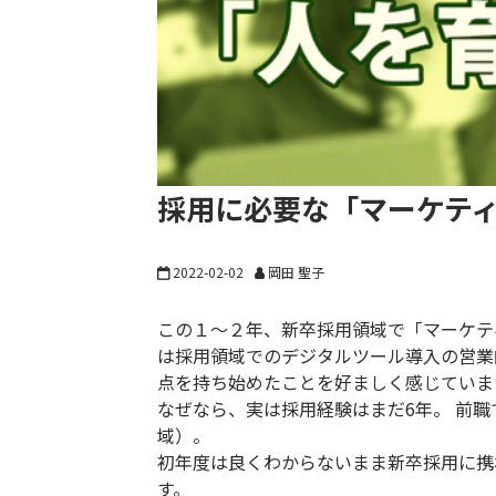
採用に必要な「マーケテ
2022-02-02
岡田 聖子
この１～２年、新卒採用領域で「マーケテ
は採用領域でのデジタルツール導入の営業
点を持ち始めたことを好ましく感じていま
なぜなら、実は採用経験はまだ6年。 前職
域）。
初年度は良くわからないまま新卒採用に携
す。