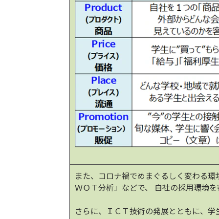
また、コロナ禍でめまぐるしく変わる環
ＷＯＴ分析」などで、 自社の採用環境
さらに、ＩＣＴ技術の発展とともに、学