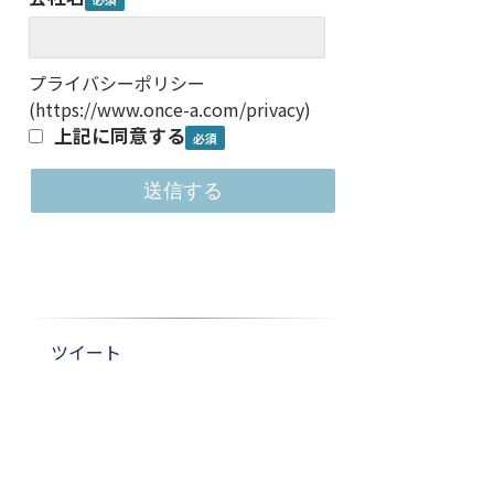
プライバシーポリシー
(
https://www.once-a.com/privacy
)
上記に同意する
ツイート