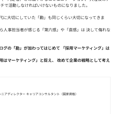
ルチで活動しなければいけないものになりました。
代に大切にしていた「勘」も同じくらい大切になってきま
ら人事担当者が感じる「第六感」や「直感」は 決して侮れな
ログの「勘」が加わってはじめて 「採用マーケティング」は
用はマーケティング」と捉え、 改めて企業の戦略として考え
シニアディレクター キャリアコンサルタント（国家資格）