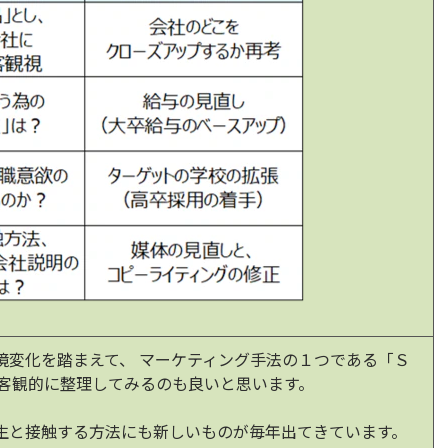
境変化を踏まえて、 マーケティング手法の１つである「Ｓ
を客観的に整理してみるのも良いと思います。
生と接触する方法にも新しいものが毎年出てきています。