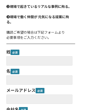
❷
現場で起きているリアルな事例に拘る。
❸
現場で働く仲間が 元気になる提案に拘
る。
購読ご希望の場合は下記フォームより
必要事項をご入力ください。
姓
名
メールアドレス
会社名