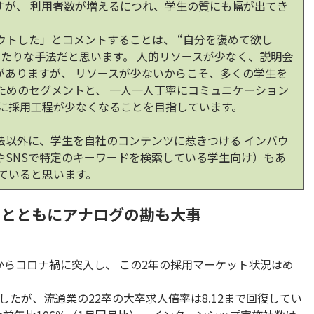
すが、 利用者数が増えるにつれ、学生の質にも幅が出てき
ウトした」とコメントすることは、 “自分を褒めて欲し
ったりな手法だと思います。 人的リソースが少なく、説明会
がありますが、 リソースが少ないからこそ、多くの学生を
ためのセグメントと、 一人一人丁寧にコミュニケーション
的に採用工程が少なくなることを目指しています。
法以外に、学生を自社のコンテンツに惹きつける インバウ
やSNSで特定のキーワードを検索している学生向け）もあ
いていると思います。
考とともにアナログの勘も大事
場からコロナ禍に突入し、 この2年の採用マーケット状況はめ
たが、流通業の22卒の大卒求人倍率は8.12まで回復してい