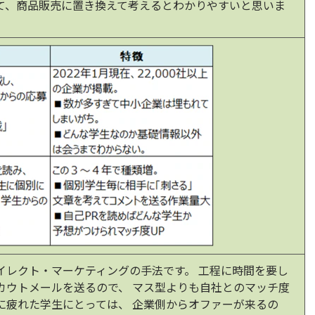
て、商品販売に置き換えて考えるとわかりやすいと思いま
イレクト・マーケティングの手法です。 工程に時間を要し
カウトメールを送るので、 マス型よりも自社とのマッチ度
に疲れた学生にとっては、 企業側からオファーが来るの