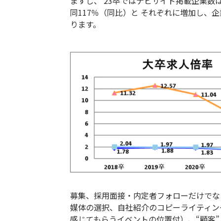
ますし、 23卒ではナビサイト掲載企業数
同117％（同比）と それぞれに増加し、
ります。
募集、採用面接・内定者フォローだけでな
媒体の選択、自社紹介のコピーライティン
感じてもらうイベントの位置付）、“顧客