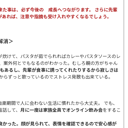
来た事は、必ず今後の 成長へつながります。 さらに先輩
があれば、注意や指摘も受け入れやすくなるでしょう。
解消＞
が炊けて、パスタが茹でられればカレーやパスタソースのレ
ば、案外何とでもなるのがわかった。むしろ親の方がちゃん
NEもあるし、先輩が食事に誘ってくれたりするから寂しさは
からずっと歌っているのでストレス発散も出来ている。
自粛期間で人に会わない生活に慣れたから大丈夫。 でも、
電話して、
月に一度は家族全員でオンライン飲み会
をするこ
良かった。顔が見られて、表情を確認できるので安心感が