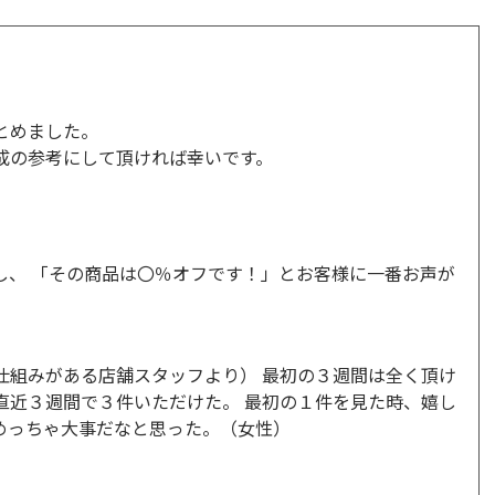
とめました。
成の参考にして頂ければ幸いです。
し、 「その商品は〇％オフです！」とお客様に一番お声が
仕組みがある店舗スタッフより） 最初の３週間は全く頂け
直近３週間で３件いただけた。 最初の１件を見た時、嬉し
めっちゃ大事だなと思った。（女性）