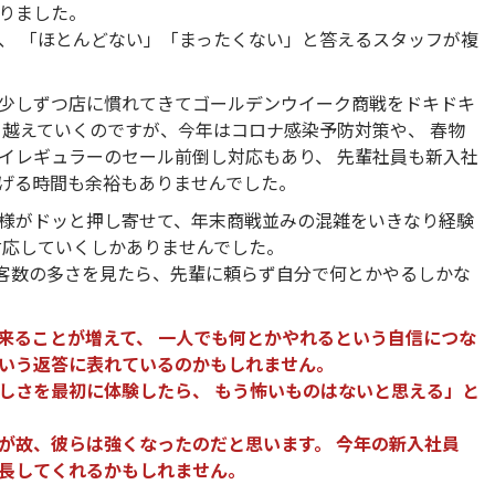
りました。
、 「ほとんどない」「まったくない」と答えるスタッフが複
少しずつ店に慣れてきてゴールデンウイーク商戦をドキドキ
り越えていくのですが、今年はコロナ感染予防対策や、 春物
イレギュラーのセール前倒し対応もあり、 先輩社員も新入社
げる時間も余裕もありませんでした。
様がドッと押し寄せて、年末商戦並みの混雑をいきなり経験
対応していくしかありませんでした。
客数の多さを見たら、先輩に頼らず自分で何とかやるしかな
来ることが増えて、 一人でも何とかやれるという自信につな
いう返答に表れているのかもしれません。
しさを最初に体験したら、 もう怖いものはないと思える」と
が故、彼らは強くなったのだと思います。 今年の新入社員
長してくれるかもしれません。