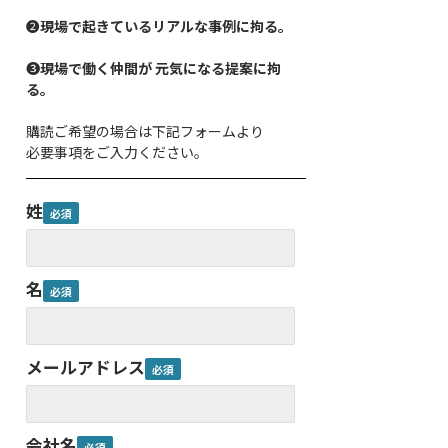
❷
現場で起きているリアルな事例に拘る。
❸
現場で働く仲間が 元気になる提案に拘
る。
購読ご希望の場合は下記フォームより
必要事項をご入力ください。
姓
名
メールアドレス
会社名