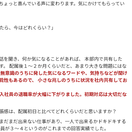
ちょっと喜んでいる声に変わります。気にかけてもらってい
たら、今はどれくらい？」
話を聞き、何か気になることがあれば、 本部内で共有した
す。 配属後１～２か月くらいだと、あまり大きな問題にはな
が無意識のうちに発した気になるワードや、気持ちなどが聞け
能性もあるので、 小さな兆しのうちに状況を社内共有してお
入社員の退職率が大幅に下がりました。初期対応は大切だな
張感は、配属初日と比べてどれくらいだと思いますか？
まだまだ出来ない仕事があり、一人で出来るかドキドキする
全員が３～４というのがこれまでの回答実績でした。