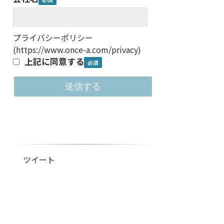
プライバシーポリシー
(
https://www.once-a.com/privacy
)
上記に同意する
ツイート