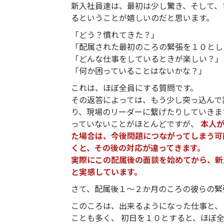
新入社員達は、最初は少し驚き、そして、
るということが嬉しいのだと思います。
「どう？慣れてきた？」
「配属された最初のころの緊張を１０とし
「どんな仕事をしているときが楽しい？」
「何か困っていることはないかな？」
これは、ほぼ全員にする質問です。
その返答によっては、もう少し突っ込んで
り、現場のリーダーに繋げたりしていきま
っていないことがほとんどですが、
本人
た場合は、今後問題につながってしまう可
くと、その後の対応が違ってきます。
実際にこの配属後の面談を始めてから、新
と実感しています。
さて、配属後１～２か月のころの彼らの緊
このころは、出来るようになった仕事と、
ことも多く、 初日を１０とすると、ほぼ