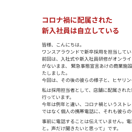
コロナ禍に配属された
新入社員は自立している
皆様、こんにちは。
ワンスアラウンドで新卒採用を担当してい
前回は、入社式や新入社員研修がオンライ
がないまま、 緊急事態宣言あけの商業施
たしました。
今回は、その後の彼らの様子と、ヒヤリン
私は採用担当者として、店舗に配属された
行っています。
今年は例年と違い、コロナ禍というストレ
ではなく個人の携帯電話に、それも彼らの
事前に電話することは伝えていません。電
と。声だけ聞きたいと思って」です。