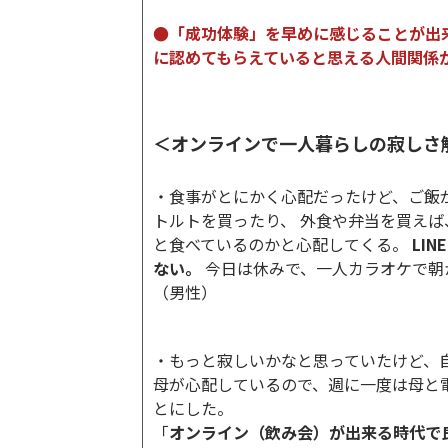
●「成功体験」を早めに感じることが出
に認めてもらえていると思える人間関係
＜オンラインで一人暮らしの寂しさ
・食事がとにかく心配だったけど、ご飯
トルトを買ったり、 外食や弁当を買え
と食べているのかと心配してくる。
LI
ない。
今日は休みで、一人カラオケで朝
（男性）
・もっと寂しいかなと思っていたけど、
母が心配しているので、週に一度は母と
とにした。
「
オンライン（飲み会）が出来る時代で