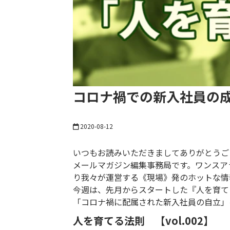
コロナ禍での新入社員の
2020-08-12
いつもお読みいただきましてありがとうご
メールマガジン編集事務局です。ワンスア
り我々が運営する《現場》発のホットな情
今週は、先月からスタートした『人を育て
「コロナ禍に配属された新入社員の自立」
人を育てる法則 【vol.002】