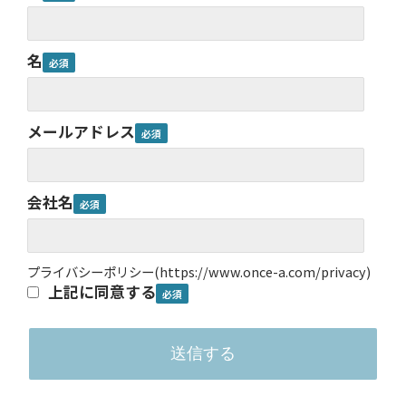
名
メールアドレス
会社名
プライバシーポリシー
(
https://www.once-a.com/privacy
)
上記に同意する