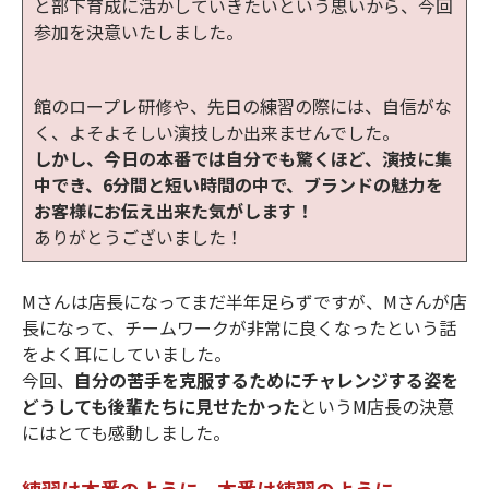
と部下育成に活かしていきたいという思いから、今回
参加を決意いたしました。
館のロープレ研修や、先日の練習の際には、自信がな
く、よそよそしい演技しか出来ませんでした。
しかし、今日の本番では自分でも驚くほど、演技に集
中でき、6分間と短い時間の中で、ブランドの魅力を
お客様にお伝え出来た気がします！
ありがとうございました！
Mさんは店長になってまだ半年足らずですが、Mさんが店
長になって、チームワークが非常に良くなったという話
をよく耳にしていました。
今回、
自分の苦手を克服するためにチャレンジする姿を
どうしても後輩たちに見せたかった
というM店長の決意
にはとても感動しました。
練習は本番のように、本番は練習のように