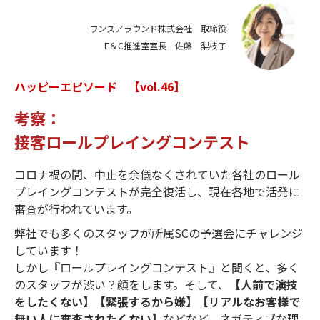
ワンスアラウンド株式会社 取締役
E＆C推進室室長 佐藤 梨枝子
ハッピーエピソード 【vol.46】
考察：
​​​​​​​接客ロールプレイングコンテスト
コロナ禍の間、中止を余儀なくされていた各社のロール
プレイングコンテストが完全復活し、現在各地で活発に
審査が行われています。
弊社でも多くのスタッフが所属SCの予選会にチャレンジ
しています！
しかし『ロールプレイングコンテスト』と聞くと、多く
のスタッフが渋い？顔をします。そして、
【人前で演技
をしたくない】【緊張するから嫌】【リアルなお客様で
無い人に審査されたくない】
などなど、ネガティブな理