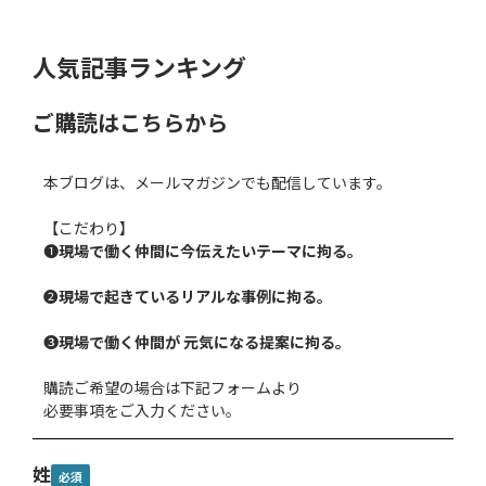
人気記事ランキング
ご購読はこちらから
本ブログは、メールマガジンでも配信しています。
【こだわり】
❶
現場で働く仲間に今伝えたいテーマに拘る。
❷
現場で起きているリアルな事例に拘る。
❸
現場で働く仲間が 元気になる提案に拘る。
購読ご希望の場合は下記フォームより
必要事項をご入力ください。
姓