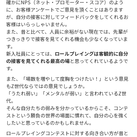
確かにNPS（ネット・プロモーター・スコア）のよう
に、お客様アンケートでご意見を頂くことはあります
が、自分の接客に対してフィードバックをしてくれるお
客様はいらっしゃいません。
また、昔と比べて、人員に余裕がない現在では、先輩が
つきっきりで接客を見てくれる機会も少なくなっていま
す。
新入社員にとっては、
ロールプレイングは客観的に自分
の接客を見てくれる最高の場
と思ってくれているようで
す。
また、「場数を増やして度胸をつけたい！」という意見
もZ世代ならではの意見でしょうか。
「うたれ弱い」「メンタルが弱い」と言われているZ世
代。
そんな自分たちの弱みを分かっているからこそ、コンテ
ストという勝負の世界の場面に慣れて、自分の心を強く
したいと思っているのかもしれません。
ロールプレイングコンテストに対する向き合い方が昔と