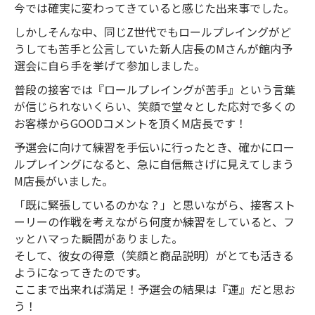
今では確実に変わってきていると感じた出来事でした。
しかしそんな中、同じZ世代でもロールプレイングがど
うしても苦手と公言していた新人店長のMさんが館内予
選会に自ら手を挙げて参加しました。
普段の接客では『ロールプレイングが苦手』という言葉
が信じられないくらい、笑顔で堂々とした応対で多くの
お客様からGOODコメントを頂くM店長です！
予選会に向けて練習を手伝いに行ったとき、確かにロー
ルプレイングになると、急に自信無さげに見えてしまう
M店長がいました。
「既に緊張しているのかな？」と思いながら、接客スト
ーリーの作戦を考えながら何度か練習をしていると、フ
ッとハマった瞬間がありました。
そして、彼女の得意（笑顔と商品説明）がとても活きる
ようになってきたのです。
ここまで出来れば満足！予選会の結果は『運』だと思お
う！