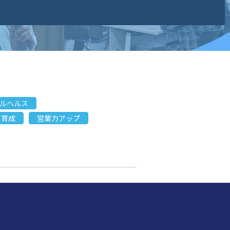
ルヘルス
下育成
営業力アップ