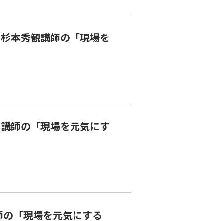
を
師の「現場を元気にする