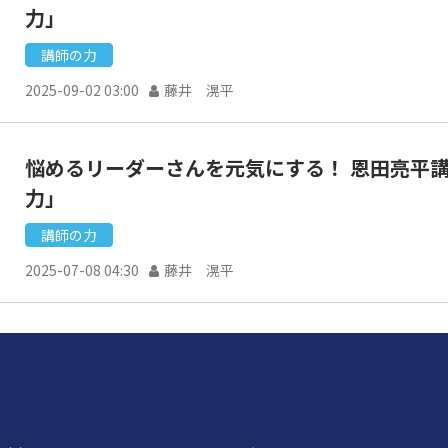
力」
講師の力
2025-09-02 03:00
藤井 滉平
悩めるリーダーさんを元気にする！ 恩田亮平
力」
講師の力
2025-07-08 04:30
藤井 滉平