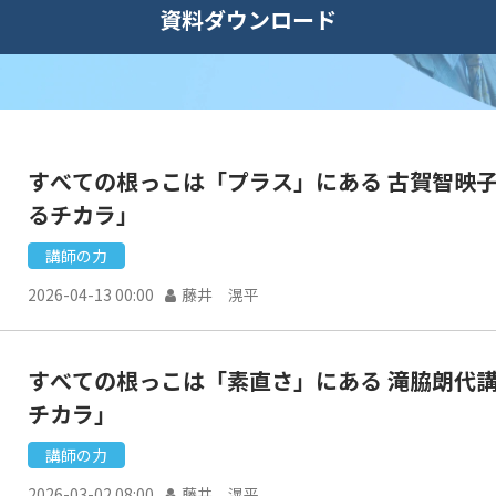
資料ダウンロード
すべての根っこは「プラス」にある 古賀智映
るチカラ」
講師の力
2026-04-13 00:00
藤井 滉平
すべての根っこは「素直さ」にある 滝脇朗代
チカラ」
講師の力
2026-03-02 08:00
藤井 滉平