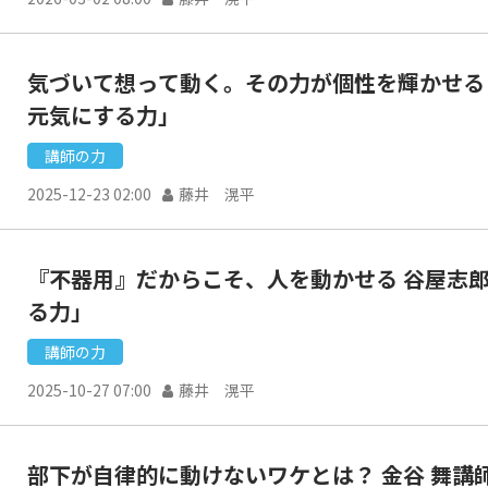
気づいて想って動く。その力が個性を輝かせる 杉本秀観講師の「現場
元気にする力」
講師の力
2025-12-23 02:00
藤井 滉平
『不器用』だからこそ、人を動かせる 谷屋志郎講師の「現場を元気にす
る力」
講師の力
2025-10-27 07:00
藤井 滉平
部下が自律的に動けないワケとは？ 金谷 舞講